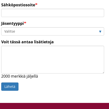
Sähköpostiosoite
Jäsentyyppi
Voit tässä antaa lisätietoja
2000
merkkiä jäljellä
Lähetä