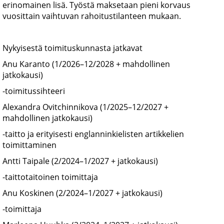
erinomainen lisä. Työstä maksetaan pieni korvaus
vuosittain vaihtuvan rahoitustilanteen mukaan.
Nykyisestä toimituskunnasta jatkavat
Anu Karanto (1/2026–12/2028 + mahdollinen
jatkokausi)
-toimitussihteeri
Alexandra Ovitchinnikova (1/2025–12/2027 +
mahdollinen jatkokausi)
-taitto ja erityisesti englanninkielisten artikkelien
toimittaminen
Antti Taipale (2/2024–1/2027 + jatkokausi)
-taittotaitoinen toimittaja
Anu Koskinen (2/2024–1/2027 + jatkokausi)
-toimittaja