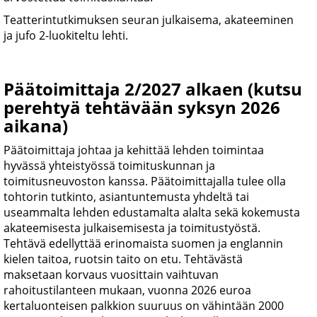
Teatterintutkimuksen seuran julkaisema, akateeminen
ja jufo 2-luokiteltu lehti.
Päätoimittaja 2/2027 alkaen (kutsu
perehtyä tehtävään syksyn 2026
aikana)
Päätoimittaja johtaa ja kehittää lehden toimintaa
hyvässä yhteistyössä toimituskunnan ja
toimitusneuvoston kanssa. Päätoimittajalla tulee olla
tohtorin tutkinto, asiantuntemusta yhdeltä tai
useammalta lehden edustamalta alalta sekä kokemusta
akateemisesta julkaisemisesta ja toimitustyöstä.
Tehtävä edellyttää erinomaista suomen ja englannin
kielen taitoa, ruotsin taito on etu. Tehtävästä
maksetaan korvaus vuosittain vaihtuvan
rahoitustilanteen mukaan, vuonna 2026 euroa
kertaluonteisen palkkion suuruus on vähintään 2000